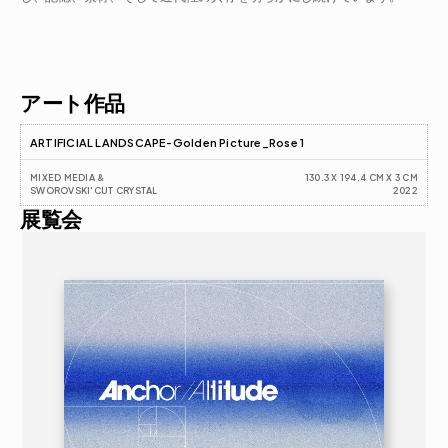
アーティスト履歴書
アート作品
ARTIFICIAL LANDSCAPE-Golden Picture_Rose 1
MIXED MEDIA & 
130.3 X 194.4 CM X 3 CM
SWOROVSKI'CUT CRYSTAL
2022
展覧会
2026
アートフェア
16歳以上