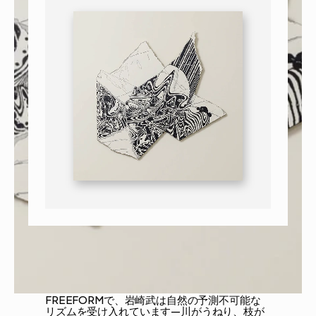
FREEFORMで、岩崎武は自然の予測不可能な
リズムを受け入れています—川がうねり、枝が